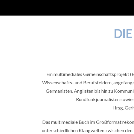
DIE
Ein multimediales Gemeinschaftsprojekt (
Wissenschafts- und Berufsfeldern, angefangen
Germanisten, Anglisten bis hin zu Kommunik
Rundfunkjournalisten sowie 
Hrsg. Ger
Das multimediale Buch im Großformat rekonst
unterschiedlichen Klangwelten zwischen den