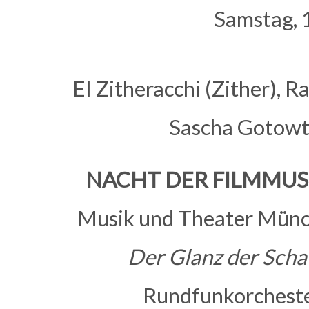
Samstag, 
El Zitheracchi (Zither), 
Sascha Gotowt
NACHT DER FILMMUS
Musik und Theater Mün
Der Glanz der Scha
Rundfunkorchester