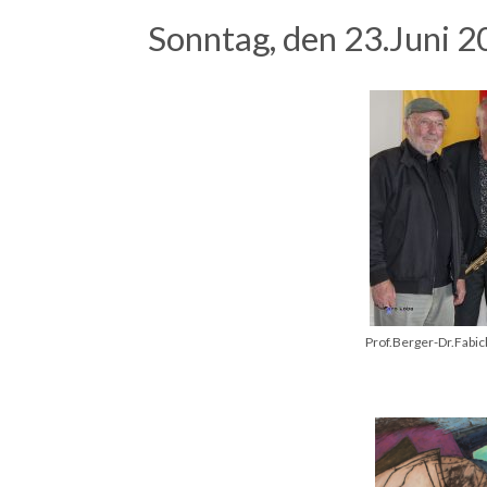
Sonntag, den 23.Juni 2
Prof.Berger-Dr.Fab
©F