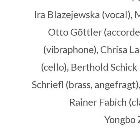
Ira Blazejewska (vocal),
Otto Göttler (accord
(vibraphone), Chrisa L
(cello), Berthold Schick
Schriefl (brass, angefrag
Rainer Fabich (c
Yongbo Z