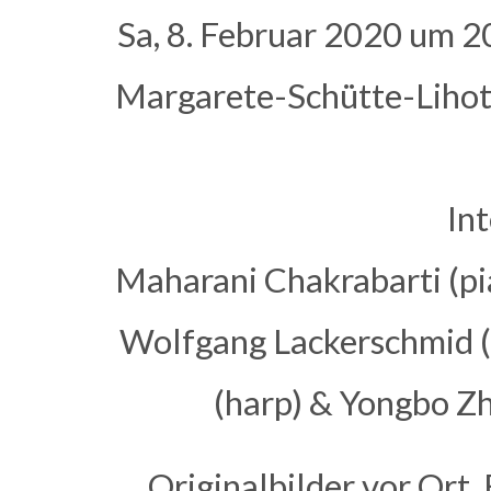
Sa, 8. Februar 2020 um 2
Margarete-Schütte-Lihot
In
Maharani Chakrabarti (pi
Wolfgang Lackerschmid (
(harp) & Yongbo Zh
Originalbilder vor Ort,