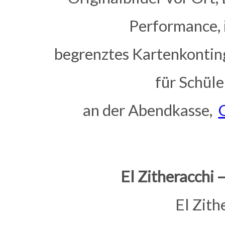
Performance, 
begrenztes Kartenkonting
für Schü
an der Abendkasse,
El Zitheracchi
El Zith