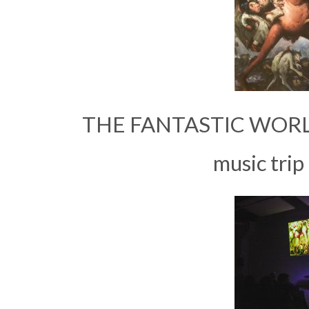
THE FANTASTIC WORLD
music trip