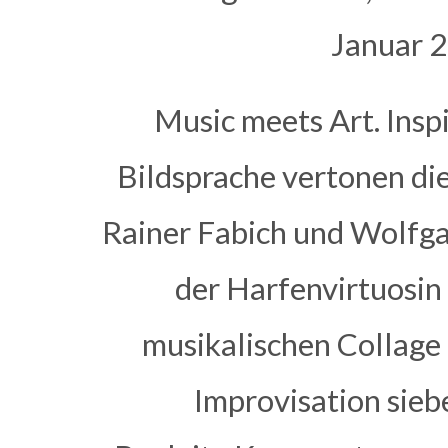
Januar 2
Music meets Art. Insp
Bildsprache vertonen di
Rainer Fabich und Wolfg
der Harfenvirtuosin
musikalischen Collage
Improvisation sie