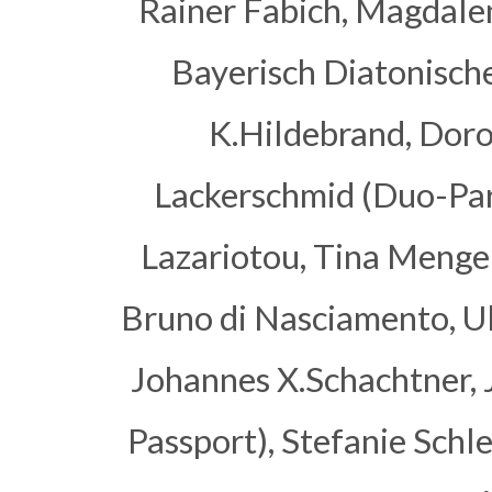
Rainer Fabich, Magdalen
Bayerisch Diatonisch
K.Hildebrand, Dor
Lackerschmid (Duo-Part
Lazariotou, Tina Menger
Bruno di Nasciamento, Ul
Johannes X.Schachtner,
Passport), Stefanie Schl