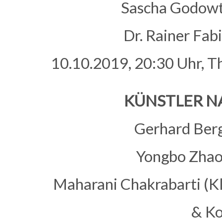
Sascha Godowt
Dr. Rainer Fab
10.10.2019, 20:30 Uhr, T
KÜNSTLER 
Gerhard Berg
Yongbo Zhao 
Maharani Chakrabarti (Kl
& Ko