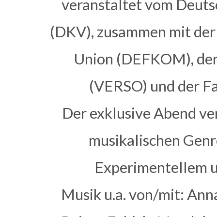
veranstaltet vom Deut
(DKV), zusammen mit der
Union (DEFKOM), der 
(VERSO) und der F
Der exklusive Abend ver
musikalischen Genre
Experimentellem u
Musik u.a. von/mit: Ann