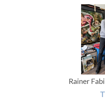
Rainer Fab
T