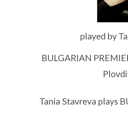
played by Ta
BULGARIAN PREMIERE a
Plovdi
Tania Stavreva plays