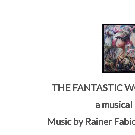
THE FANTASTIC 
a musical 
Music by Rainer Fabi