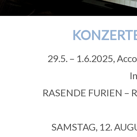
KONZERTE
29.5. – 1.6.2025, Acc
I
RASENDE FURIEN – Rag
SAMSTAG, 12. AUGU