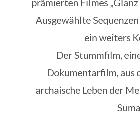
prämierten Filmes „Glanz 
Ausgewählte Sequenzen
ein weiters K
Der Stummfilm, eine
Dokumentarfilm, aus d
archaische Leben der M
Suma