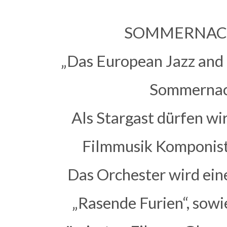
SOMMERNACH
„Das European Jazz and 
Sommernach
Als Stargast dürfen wi
Filmmusik Komponist
Das Orchester wird ein
„Rasende Furien“, sow