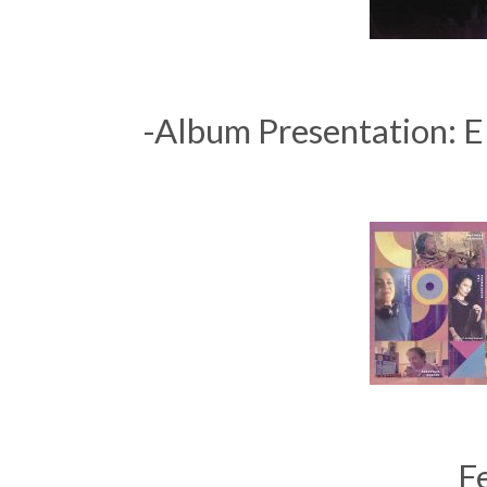
-Album Presentation: 
F