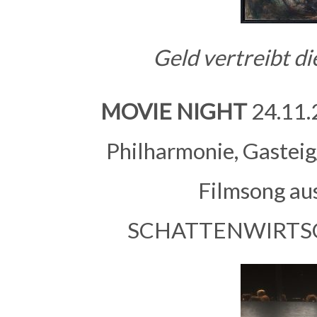
Geld vertreibt d
MOVIE NIGHT
24.11.2
Philharmonie, Gastei
Filmsong a
SCHATTENWIRTSCHA