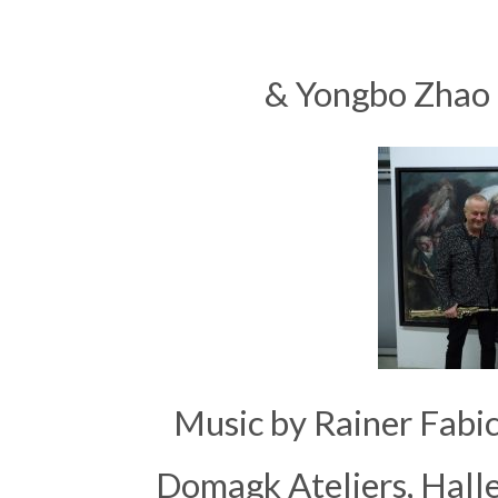
& Yongbo Zhao 
Music by Rainer Fabi
Domagk Ateliers, Halle