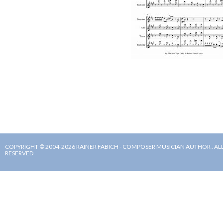
COPYRIGHT © 2004-2026 RAINER FABICH - COMPOSER MUSICIAN AUTHOR . ALL
RESERVED