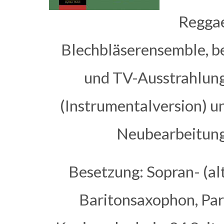
Reggae
Blechbläserensemble, be
und TV-Ausstrahlunge
(Instrumentalversion) u
Neubearbeitung
Besetzung: Sopran- (alt
Baritonsaxophon, Par