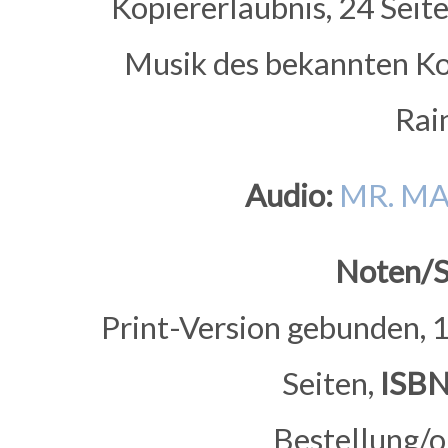
Kopiererlaubnis, 24 Seit
Musik des bekannten K
Rai
Audio:
MR. MA
Noten/Sc
Print-Version gebunden, 
Seiten,
ISBN
Bestellung/