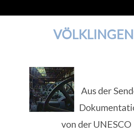
VÖLKLINGEN
Aus der Send
Dokumentation
von der UNESCO 1