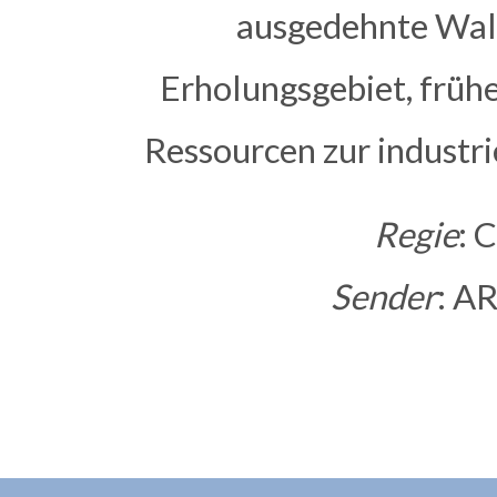
ausgedehnte Wald
Erholungsgebiet, frühe
Ressourcen zur industri
Regie
: 
Sender
: A