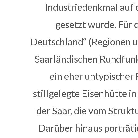
Industriedenkmal auf 
gesetzt wurde. Für 
Deutschland“ (Regionen u
Saarländischen Rundfunks 
ein eher untypischer 
stillgelegte Eisenhütte i
der Saar, die vom Struk
Darüber hinaus porträti